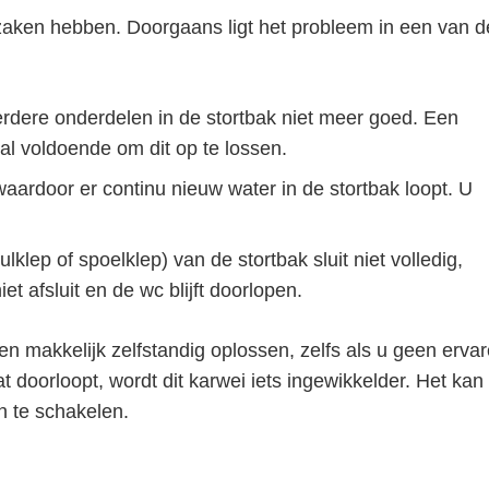
aken hebben. Doorgaans ligt het probleem in een van d
dere onderdelen in de stortbak niet meer goed. Een
al voldoende om dit op te lossen.
waardoor er continu nieuw water in de stortbak loopt. U
klep of spoelklep) van de stortbak sluit niet volledig,
t afsluit en de wc blijft doorlopen.
n makkelijk zelfstandig oplossen, zelfs als u geen erva
at doorloopt, wordt dit karwei iets ingewikkelder. Het kan
in te schakelen.