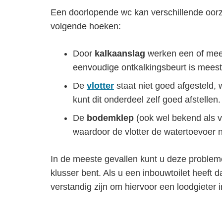
Een doorlopende wc kan verschillende oorz
volgende hoeken:
Door
kalkaanslag
werken een of meer
eenvoudige ontkalkingsbeurt is meest
De
vlotter
staat niet goed afgesteld, 
kunt dit onderdeel zelf goed afstellen.
De
bodemklep
(ook wel bekend als vul
waardoor de vlotter de watertoevoer nie
In de meeste gevallen kunt u deze probleme
klusser bent. Als u een inbouwtoilet heeft d
verstandig zijn om hiervoor een loodgieter 