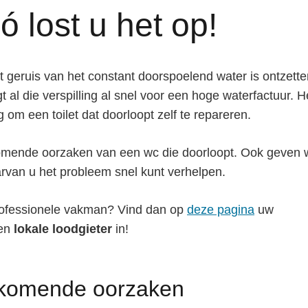
ó lost u het op!
t geruis van het constant doorspoelend water is ontzett
 al die verspilling al snel voor een hoge waterfactuur. H
 om een toilet dat doorloopt zelf te repareren.
rkomende oorzaken van een wc die doorloopt. Ook geven
van u het probleem snel kunt verhelpen.
 professionele vakman? Vind dan op
deze pagina
uw
een
lokale loodgieter
in!
orkomende oorzaken