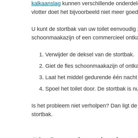
kalkaanslag
kunnen verschillende onderdele
vlotter doet het bijvoorbeeld niet meer goed
U kunt de stortbak van uw toilet eenvoudig z
schoonmaakazijn of een commercieel ontka
Verwijder de deksel van de stortbak.
Giet de fles schoonmaakazijn of ontka
Laat het middel gedurende één nacht i
Spoel het toilet door. De stortbak is nu
Is het probleem niet verholpen? Dan ligt de
stortbak.