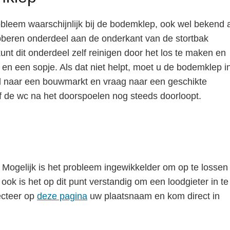
obleem waarschijnlijk bij de bodemklep, ook wel bekend 
 rubberen onderdeel aan de onderkant van de stortbak
nt dit onderdeel zelf reinigen door het los te maken en
n een sopje. Als dat niet helpt, moet u de bodemklep i
l naar een bouwmarkt en vraag naar een geschikte
f de wc na het doorspoelen nog steeds doorloopt.
 Mogelijk is het probleem ingewikkelder om op te lossen 
ook is het op dit punt verstandig om een loodgieter in te
ecteer op
deze pagina
uw plaatsnaam en kom direct in