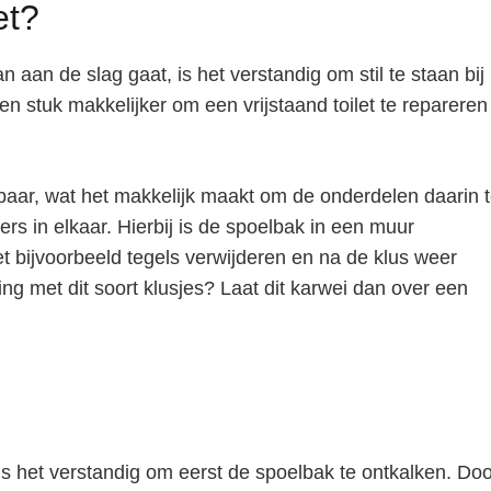
et?
aan de slag gaat, is het verstandig om stil te staan bij
 een stuk makkelijker om een vrijstaand toilet te repareren
chtbaar, wat het makkelijk maakt om de onderdelen daarin 
ers in elkaar. Hierbij is de spoelbak in een muur
t bijvoorbeeld tegels verwijderen en na de klus weer
ing met dit soort klusjes? Laat dit karwei dan over een
is het verstandig om eerst de spoelbak te ontkalken. Doo