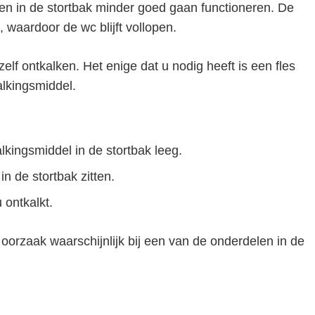
n in de stortbak minder goed gaan functioneren. De
, waardoor de wc blijft vollopen.
elf ontkalken. Het enige dat u nodig heeft is een fles
lkingsmiddel.
lkingsmiddel in de stortbak leeg.
n de stortbak zitten.
 ontkalkt.
 oorzaak waarschijnlijk bij een van de onderdelen in de