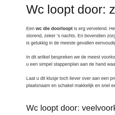
Wc loopt door: z
Een
wc die doorloopt
is erg vervelend. He
storend, zeker ‘s nachts. En bovendien zorgt
is gelukkig in de meeste gevallen eenvoudig
In dit artikel bespreken we de meest voo
u een simpel stappenplan aan de hand waar
Laat u dit klusje toch liever over aan een
plaatsnaam en schakel makkelijk en snel 
Wc loopt door: veelvo