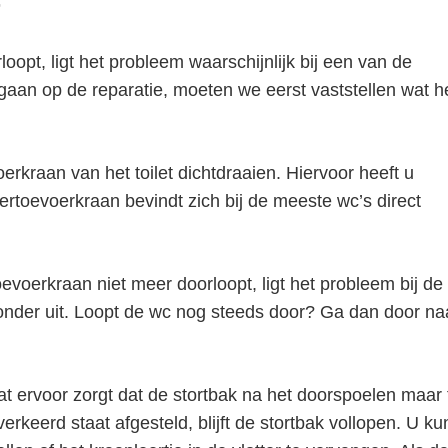
r
oopt, ligt het probleem waarschijnlijk bij een van de
gaan op de reparatie, moeten we eerst vaststellen wat h
rkraan van het toilet dichtdraaien. Hiervoor heeft u
rtoevoerkraan bevindt zich bij de meeste wc’s direct
toevoerkraan niet meer doorloopt, ligt het probleem bij de
eronder uit. Loopt de wc nog steeds door? Ga dan door na
dat ervoor zorgt dat de stortbak na het doorspoelen maar 
erkeerd staat afgesteld, blijft de stortbak vollopen. U ku