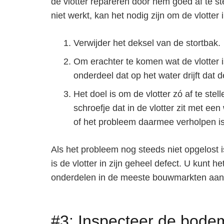
de vlotter repareren door hem goed af te ste
niet werkt, kan het nodig zijn om de vlotter 
Verwijder het deksel van de stortbak.
Om erachter te komen wat de vlotter i
onderdeel dat op het water drijft dat d
Het doel is om de vlotter zó af te stel
schroefje dat in de vlotter zit met ee
of het probleem daarmee verholpen is
Als het probleem nog steeds niet opgelost is,
is de vlotter in zijn geheel defect. U kunt h
onderdelen in de meeste bouwmarkten aan
#3: Inspecteer de bode