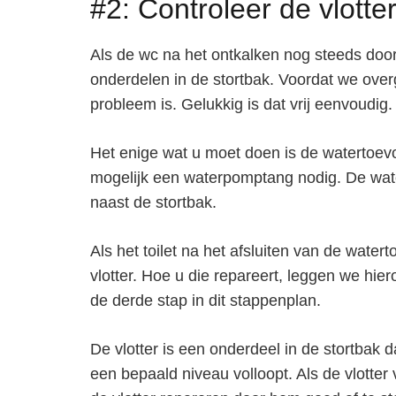
#2: Controleer de vlotte
Als de wc na het ontkalken nog steeds doorl
onderdelen in de stortbak. Voordat we over
probleem is. Gelukkig is dat vrij eenvoudig.
Het enige wat u moet doen is de watertoevoe
mogelijk een waterpomptang nodig. De wate
naast de stortbak.
Als het toilet na het afsluiten van de water
vlotter. Hoe u die repareert, leggen we hi
de derde stap in dit stappenplan.
De vlotter is een onderdeel in de stortbak 
een bepaald niveau volloopt. Als de vlotter v